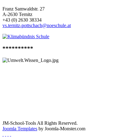
Franz Samwaldstr. 27
A-2630 Ternitz
+43 (0) 2630 38334
vs.ternitz-pottschach@noeschule.at
**********
JM-School-Tools All Rights Reserved.
Joomla Templates
by Joomla-Monster.com