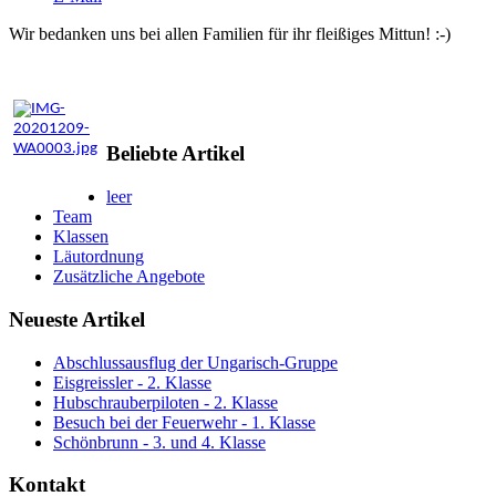
Wir bedanken uns bei allen Familien für ihr fleißiges Mittun! :-)
Beliebte Artikel
leer
Team
Klassen
Läutordnung
Zusätzliche Angebote
Neueste Artikel
Abschlussausflug der Ungarisch-Gruppe
Eisgreissler - 2. Klasse
Hubschrauberpiloten - 2. Klasse
Besuch bei der Feuerwehr - 1. Klasse
Schönbrunn - 3. und 4. Klasse
Kontakt