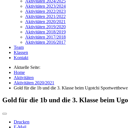
Aktivitäten 2024/2025
Aktivitäten 2023/2024
Aktivitäten 2022/2023
Aktivitäten 2021/2022
Aktivitäten 2020/2021
Aktivitäten 2019/2020
Aktivitäten 2018/2019
Aktivitäten 2017/2018
Aktivitäten 2016/2017
Team
Klassen
Kontakt
Aktuelle Seite:
Home
Aktivitäten
Aktivitäten 2020/2021
Gold für die 1b und die 3. Klasse beim Ugotchi Sportwettbewe
Gold für die 1b und die 3. Klasse beim Ug
Drucken
E-Mail