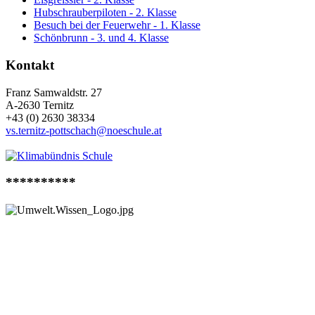
Hubschrauberpiloten - 2. Klasse
Besuch bei der Feuerwehr - 1. Klasse
Schönbrunn - 3. und 4. Klasse
Kontakt
Franz Samwaldstr. 27
A-2630 Ternitz
+43 (0) 2630 38334
vs.ternitz-pottschach@noeschule.at
**********