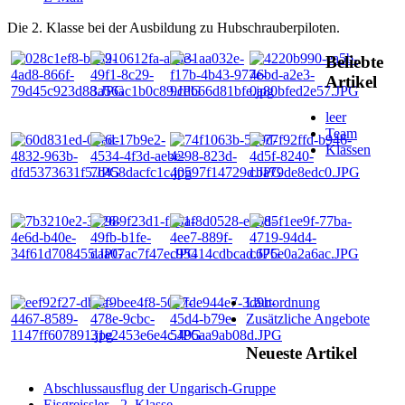
Die 2. Klasse bei der Ausbildung zu Hubschrauberpiloten.
Beliebte
Artikel
leer
Team
Klassen
Läutordnung
Zusätzliche Angebote
Neueste Artikel
Abschlussausflug der Ungarisch-Gruppe
Eisgreissler - 2. Klasse