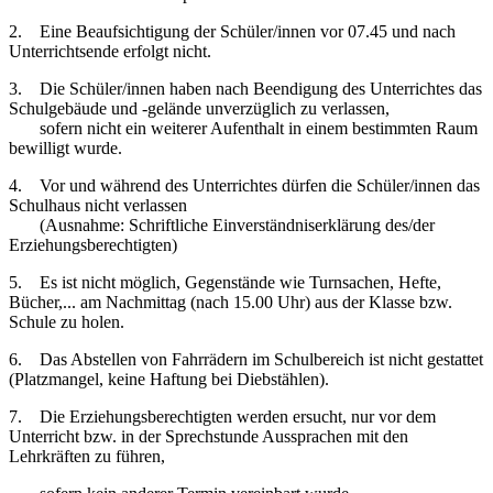
2. Eine Beaufsichtigung der Schüler/innen vor 07.45 und nach
Unterrichtsende erfolgt nicht.
3. Die Schüler/innen haben nach Beendigung des Unterrichtes das
Schulgebäude und -gelände unverzüglich zu verlassen,
sofern nicht ein weiterer Aufenthalt in einem bestimmten Raum
bewilligt wurde.
4. Vor und während des Unterrichtes dürfen die Schüler/innen das
Schulhaus nicht verlassen
(Ausnahme: Schriftliche Einverständniserklärung des/der
Erziehungsberechtigten)
5. Es ist nicht möglich, Gegenstände wie Turnsachen, Hefte,
Bücher,... am Nachmittag (nach 15.00 Uhr) aus der Klasse bzw.
Schule zu holen.
6. Das Abstellen von Fahrrädern im Schulbereich ist nicht gestattet
(Platzmangel, keine Haftung bei Diebstählen).
7. Die Erziehungsberechtigten werden ersucht, nur vor dem
Unterricht bzw. in der Sprechstunde Aussprachen mit den
Lehrkräften zu führen,