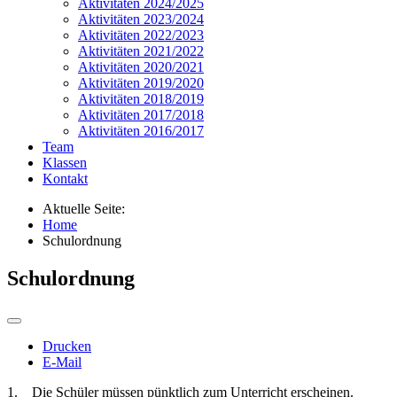
Aktivitäten 2024/2025
Aktivitäten 2023/2024
Aktivitäten 2022/2023
Aktivitäten 2021/2022
Aktivitäten 2020/2021
Aktivitäten 2019/2020
Aktivitäten 2018/2019
Aktivitäten 2017/2018
Aktivitäten 2016/2017
Team
Klassen
Kontakt
Aktuelle Seite:
Home
Schulordnung
Schulordnung
Drucken
E-Mail
1. Die Schüler müssen pünktlich zum Unterricht erscheinen.