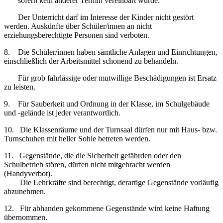
sofern kein anderer Termin vereinbart wurde.
Der Unterricht darf im Interesse der Kinder nicht gestört
werden. Auskünfte über Schüler/innen an nicht
erziehungsberechtigte Personen sind verboten.
8. Die Schüler/innen haben sämtliche Anlagen und Einrichtungen,
einschließlich der Arbeitsmittel schonend zu behandeln.
Für grob fahrlässige oder mutwillige Beschädigungen ist Ersatz
zu leisten.
9. Für Sauberkeit und Ordnung in der Klasse, im Schulgebäude
und -gelände ist jeder verantwortlich.
10. Die Klassenräume und der Turnsaal dürfen nur mit Haus- bzw.
Turnschuhen mit heller Sohle betreten werden.
11. Gegenstände, die die Sicherheit gefährden oder den
Schulbetrieb stören, dürfen nicht mitgebracht werden
(Handyverbot).
Die Lehrkräfte sind berechtigt, derartige Gegenstände vorläufig
abzunehmen.
12. Für abhanden gekommene Gegenstände wird keine Haftung
übernommen.