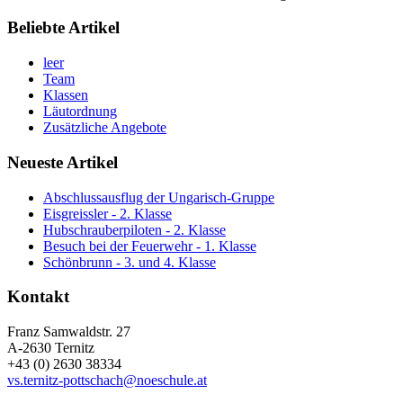
Beliebte Artikel
leer
Team
Klassen
Läutordnung
Zusätzliche Angebote
Neueste Artikel
Abschlussausflug der Ungarisch-Gruppe
Eisgreissler - 2. Klasse
Hubschrauberpiloten - 2. Klasse
Besuch bei der Feuerwehr - 1. Klasse
Schönbrunn - 3. und 4. Klasse
Kontakt
Franz Samwaldstr. 27
A-2630 Ternitz
+43 (0) 2630 38334
vs.ternitz-pottschach@noeschule.at