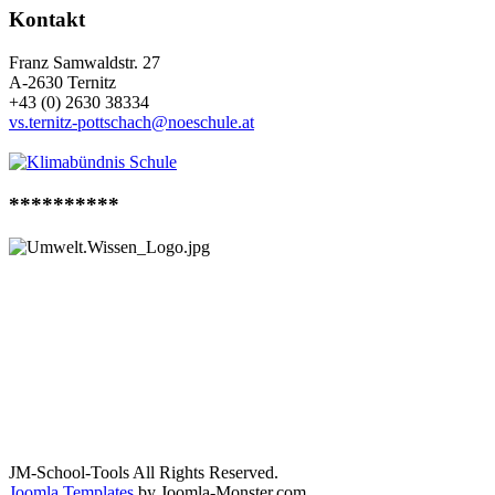
Kontakt
Franz Samwaldstr. 27
A-2630 Ternitz
+43 (0) 2630 38334
vs.ternitz-pottschach@noeschule.at
**********
JM-School-Tools All Rights Reserved.
Joomla Templates
by Joomla-Monster.com