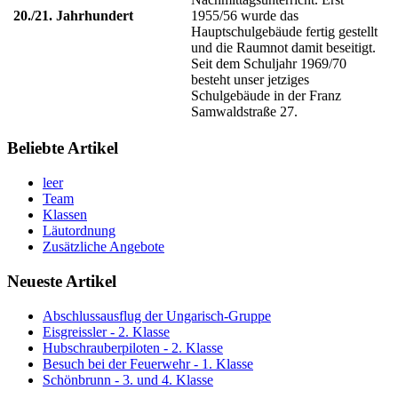
20./21. Jahrhundert
1955/56 wurde das
Hauptschulgebäude fertig gestellt
und die Raumnot damit beseitigt.
Seit dem Schuljahr 1969/70
besteht unser jetziges
Schulgebäude in der Franz
Samwaldstraße 27.
Beliebte Artikel
leer
Team
Klassen
Läutordnung
Zusätzliche Angebote
Neueste Artikel
Abschlussausflug der Ungarisch-Gruppe
Eisgreissler - 2. Klasse
Hubschrauberpiloten - 2. Klasse
Besuch bei der Feuerwehr - 1. Klasse
Schönbrunn - 3. und 4. Klasse