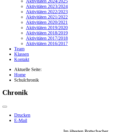
Aktivitäten 2024/2025
Aktivitäten 2023/2024
Aktivitäten 2022/2023
Aktivitäten 2021/2022
Aktivitäten 2020/2021
Aktivitäten 2019/2020
Aktivitäten 2018/2019
Aktivitäten 2017/2018
Aktivitäten 2016/2017
Team
Klassen
Kontakt
Aktuelle Seite:
Home
Schulchronik
Chronik
Drucken
E-Mail
Im ältesten Pottschacher