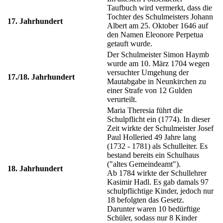
Taufbuch wird vermerkt, dass die
Tochter des Schulmeisters Johann
17. Jahrhundert
Albert am 25. Oktober 1646 auf
den Namen Eleonore Perpetua
getauft wurde.
Der Schulmeister Simon Haymb
wurde am 10. März 1704 wegen
versuchter Umgehung der
17./18. Jahrhundert
Mautabgabe in Neunkirchen zu
einer Strafe von 12 Gulden
verurteilt.
Maria Theresia führt die
Schulpflicht ein (1774). In dieser
Zeit wirkte der Schulmeister Josef
Paul Holleried 49 Jahre lang
(1732 - 1781) als Schulleiter. Es
bestand bereits ein Schulhaus
("altes Gemeindeamt").
18. Jahrhundert
Ab 1784 wirkte der Schullehrer
Kasimir Hadl. Es gab damals 97
schulpflichtige Kinder, jedoch nur
18 befolgten das Gesetz.
Darunter waren 10 bedürftige
Schüler, sodass nur 8 Kinder