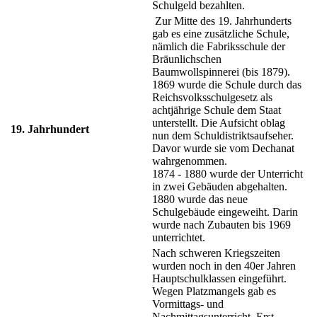
Schulgeld bezahlten.
Zur Mitte des 19. Jahrhunderts
gab es eine zusätzliche Schule,
nämlich die Fabriksschule der
Bräunlichschen
Baumwollspinnerei (bis 1879).
1869 wurde die Schule durch das
Reichsvolksschulgesetz als
achtjährige Schule dem Staat
unterstellt. Die Aufsicht oblag
19. Jahrhundert
nun dem Schuldistriktsaufseher.
Davor wurde sie vom Dechanat
wahrgenommen.
1874 - 1880 wurde der Unterricht
in zwei Gebäuden abgehalten.
1880 wurde das neue
Schulgebäude eingeweiht. Darin
wurde nach Zubauten bis 1969
unterrichtet.
Nach schweren Kriegszeiten
wurden noch in den 40er Jahren
Hauptschulklassen eingeführt.
Wegen Platzmangels gab es
Vormittags- und
Nachmittagsunterricht. Erst