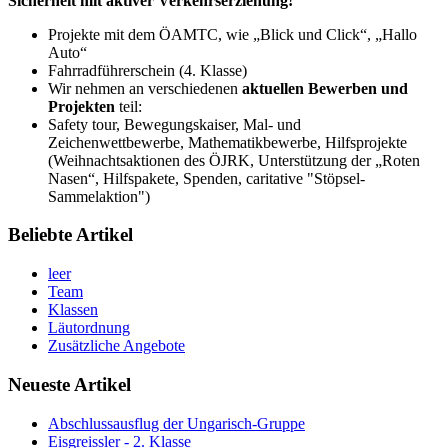
Sicherheit mit aktiver Verkehrserziehung!
Projekte mit dem ÖAMTC, wie „Blick und Click“, „Hallo
Auto“
Fahrradführerschein (4. Klasse)
Wir nehmen an verschiedenen
aktuellen Bewerben und
Projekten
teil:
Safety tour, Bewegungskaiser, Mal- und
Zeichenwettbewerbe, Mathematikbewerbe, Hilfsprojekte
(Weihnachtsaktionen des ÖJRK, Unterstützung der „Roten
Nasen“, Hilfspakete, Spenden, caritative "Stöpsel-
Sammelaktion")
Beliebte Artikel
leer
Team
Klassen
Läutordnung
Zusätzliche Angebote
Neueste Artikel
Abschlussausflug der Ungarisch-Gruppe
Eisgreissler - 2. Klasse