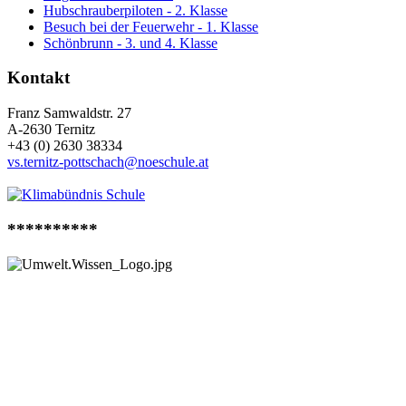
Hubschrauberpiloten - 2. Klasse
Besuch bei der Feuerwehr - 1. Klasse
Schönbrunn - 3. und 4. Klasse
Kontakt
Franz Samwaldstr. 27
A-2630 Ternitz
+43 (0) 2630 38334
vs.ternitz-pottschach@noeschule.at
**********