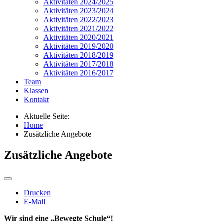
Aktivitäten 2024/2025
Aktivitäten 2023/2024
Aktivitäten 2022/2023
Aktivitäten 2021/2022
Aktivitäten 2020/2021
Aktivitäten 2019/2020
Aktivitäten 2018/2019
Aktivitäten 2017/2018
Aktivitäten 2016/2017
Team
Klassen
Kontakt
Aktuelle Seite:
Home
Zusätzliche Angebote
Zusätzliche Angebote
Drucken
E-Mail
Wir sind eine „Bewegte Schule“!